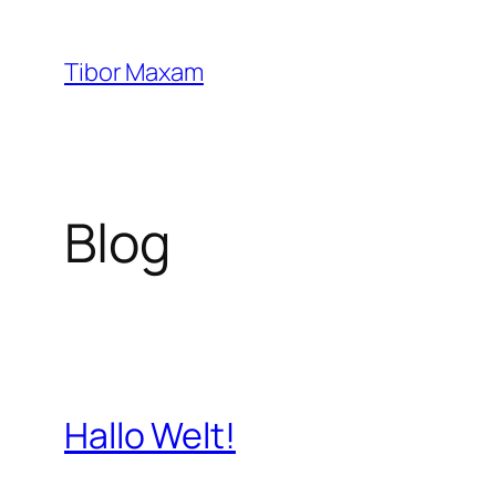
Zum
Inhalt
Tibor Maxam
springen
Blog
Hallo Welt!