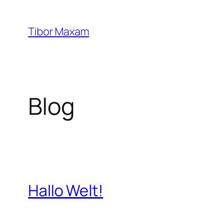
Zum
Inhalt
Tibor Maxam
springen
Blog
Hallo Welt!